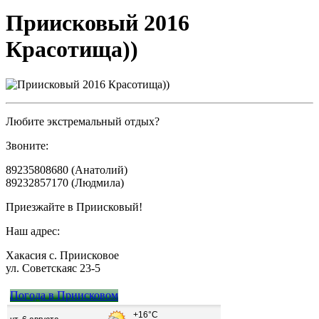
Приисковый 2016
Красотища))
Любите экстремальный отдых?
Звоните:
89235808680 (Анатолий)
89232857170 (Людмила)
Приезжайте в Приисковый!
Наш адрес:
Хакасия с. Приисковое
ул. Советскаяс 23-5
Погода в Приисковом