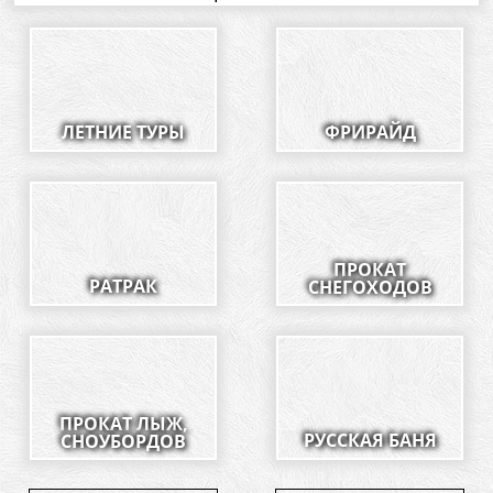
ЛЕТНИЕ ТУРЫ
ФРИРАЙД
ПРОКАТ
РАТРАК
СНЕГОХОДОВ
ПРОКАТ ЛЫЖ,
РУССКАЯ БАНЯ
СНОУБОРДОВ