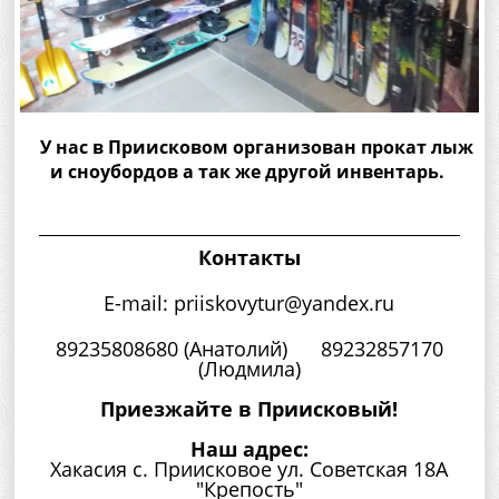
У нас в Приисковом организован прокат лыж
и сноубордов а так же другой инвентарь.
Контакты
E-mail: priiskovytur@yandex.ru
89235808680 (Анатолий) 89232857170
(Людмила)
Приезжайте в Приисковый!
Наш адрес:
Хакасия с. Приисковое ул. Советская 18А
"Крепость"