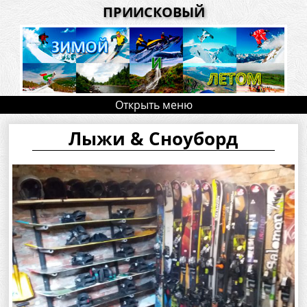
ПРИИСКОВЫЙ
Открыть меню
Лыжи & Сноуборд